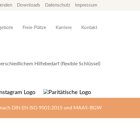
enden
Downloads
Datenschutz
Impressum
gebote
Freie Plätze
Karriere
Kontakt
rschiedlichem Hilfebedarf (flexible Schlüssel)
ert nach DIN EN ISO 9001:2015 und MAAS-BGW