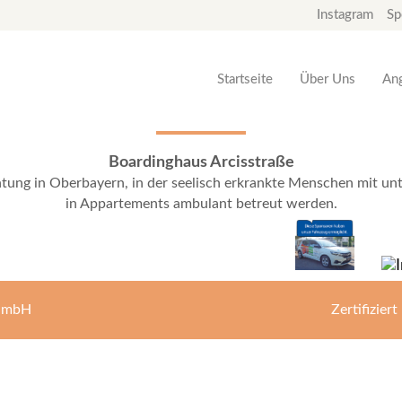
Instagram
Sp
Startseite
Über Uns
An
Boardinghaus Arcisstraße
htung in Oberbayern, in der seelisch erkrankte Menschen mit unte
in Appartements ambulant betreut werden.
 GmbH
Zertifizi