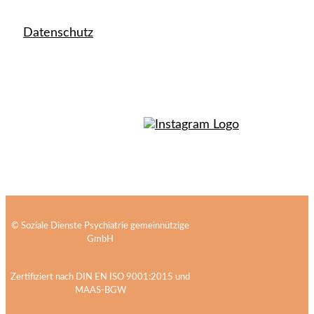
Datenschutz
© Soziale Dienste Psychiatrie gemeinnützige
GmbH
Zertifiziert nach DIN EN ISO 9001:2015 und
MAAS-BGW