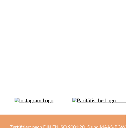
Zertifiziert nach DIN EN ISO 9001:2015 und MAAS-BGW